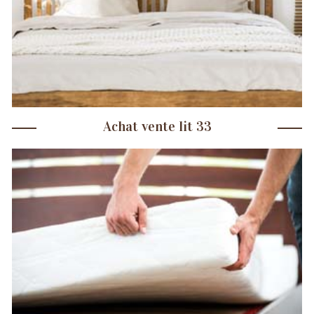
Achat vente lit 33