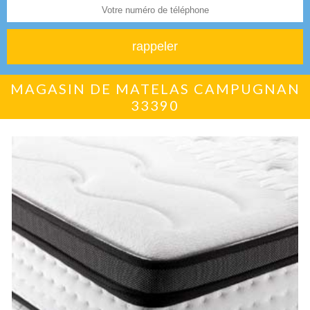
MAGASIN DE MATELAS CAMPUGNAN
33390