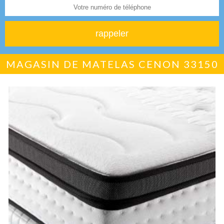
MAGASIN DE MATELAS CENON 33150