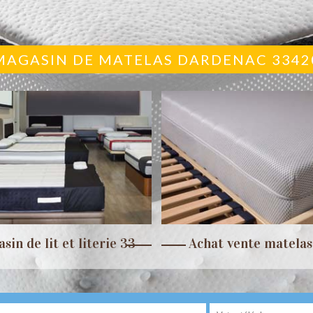
MAGASIN DE MATELAS DARDENAC 3342
sin de lit et literie 33
Achat vente matelas