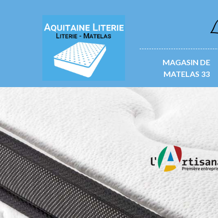
L
MAGASIN DE
MATELAS 33