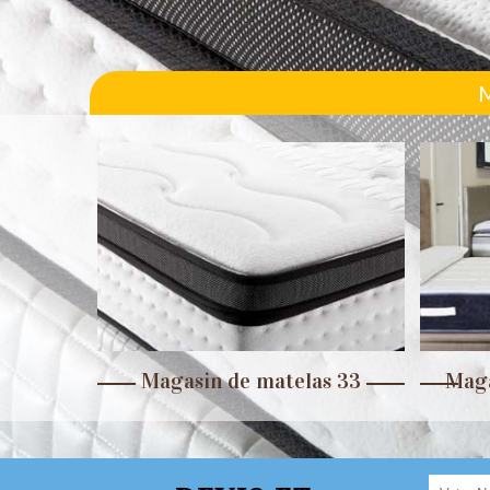
r 33
Magasin de matelas 33
Maga