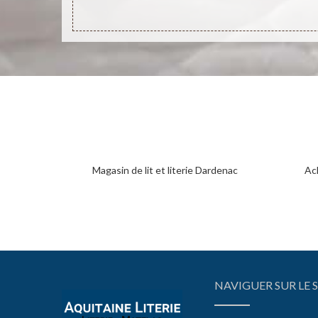
Magasin de lit et literie Dardenac
Ac
NAVIGUER SUR LE S