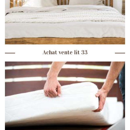
Achat vente lit 33