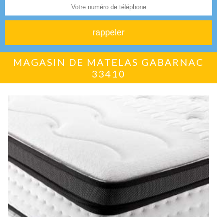
MAGASIN DE MATELAS GABARNAC
33410