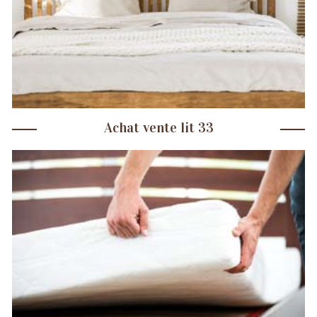
Achat vente lit 33