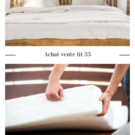
Achat vente lit 33