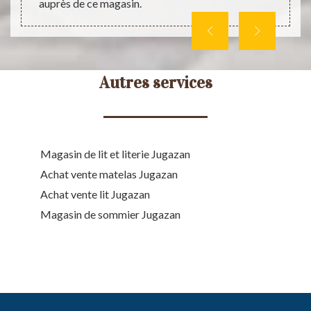
auprès de ce magasin.
sommi
Autres services
Magasin de lit et literie Jugazan
Achat vente matelas Jugazan
Achat vente lit Jugazan
Magasin de sommier Jugazan