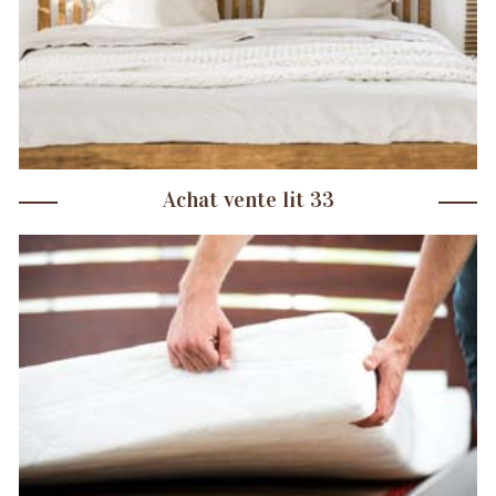
Achat vente lit 33