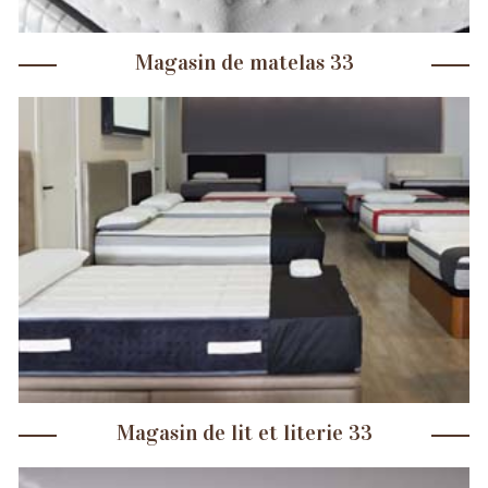
Magasin de matelas 33
Magasin de lit et literie 33