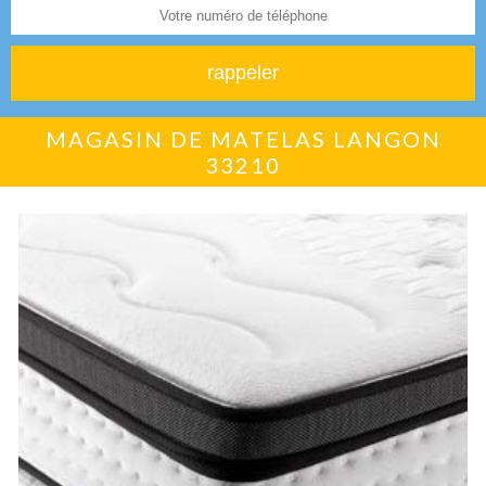
MAGASIN DE MATELAS LANGON
33210