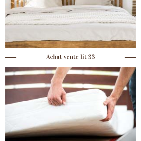
Achat vente lit 33