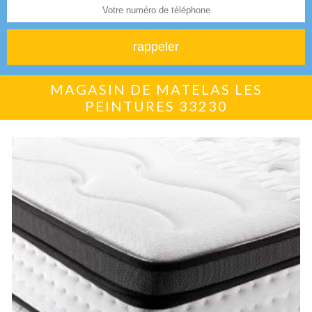
MAGASIN DE MATELAS LES
PEINTURES 33230