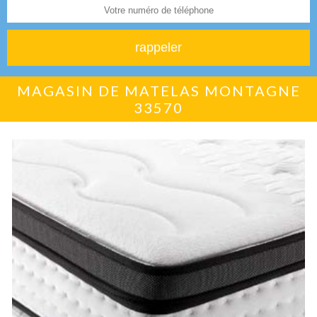
MAGASIN DE MATELAS MONTAGNE
33570