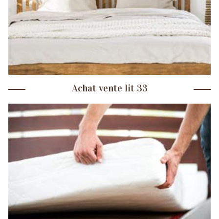
Achat vente lit 33