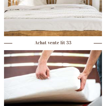
Achat vente lit 33