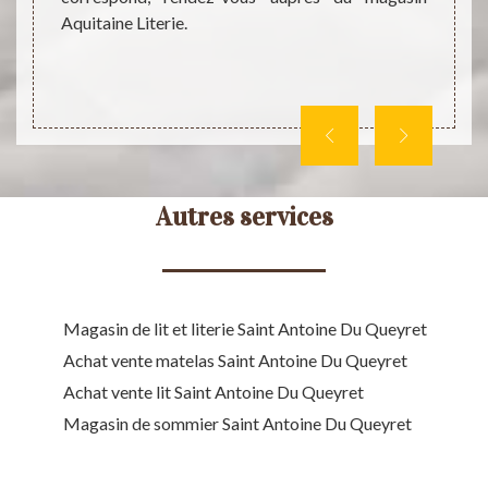
les pl
mbreux
Aquitaine Literie.
besoin
aptés à
autres.
 pouvez
Autres services
Magasin de lit et literie Saint Antoine Du Queyret
Achat vente matelas Saint Antoine Du Queyret
Achat vente lit Saint Antoine Du Queyret
Magasin de sommier Saint Antoine Du Queyret