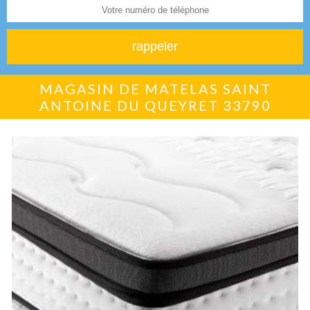
MAGASIN DE MATELAS SAINT
ANTOINE DU QUEYRET 33790