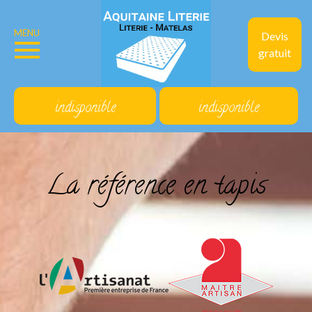
MENU
Devis
gratuit
indisponible
indisponible
La référence en tapis