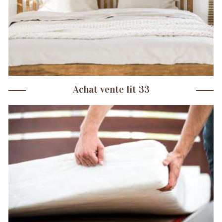
Achat vente lit 33