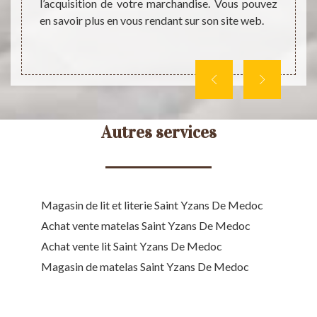
dispos
e. Pour
l’acquisition de votre marchandise. Vous pouvez
sécuri
 gamme
en savoir plus en vous rendant sur son site web.
Autres services
Magasin de lit et literie Saint Yzans De Medoc
Achat vente matelas Saint Yzans De Medoc
Achat vente lit Saint Yzans De Medoc
Magasin de matelas Saint Yzans De Medoc