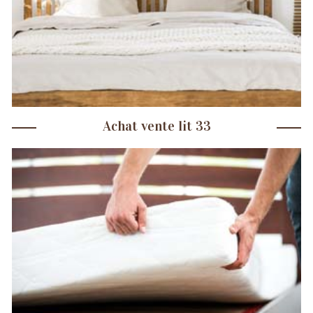
Achat vente lit 33