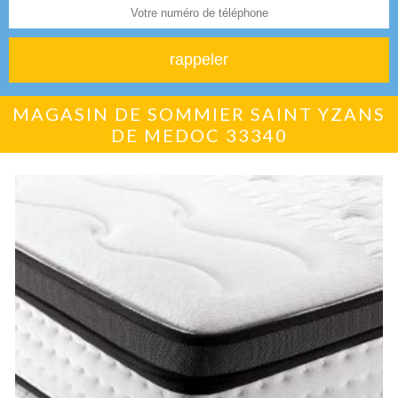
MAGASIN DE SOMMIER SAINT YZANS
DE MEDOC 33340