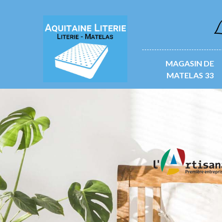
L
MAGASIN DE
MATELAS 33