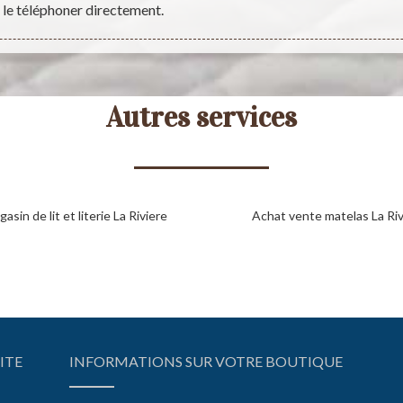
 le téléphoner directement.
Autres services
asin de lit et literie La Riviere
Achat vente matelas La Riv
ITE
INFORMATIONS SUR VOTRE BOUTIQUE