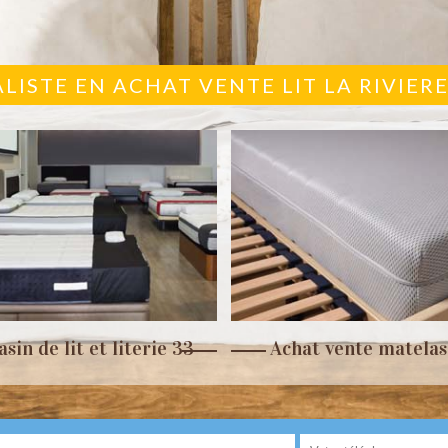
ALISTE EN ACHAT VENTE LIT LA RIVIERE
sin de lit et literie 33
Achat vente matelas