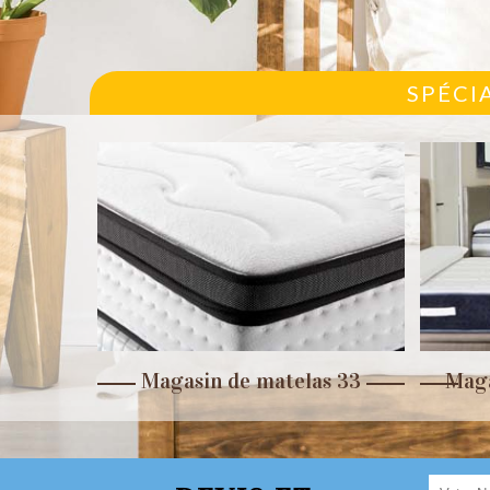
SPÉCI
r 33
Magasin de matelas 33
Maga