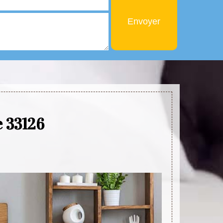
e 33126