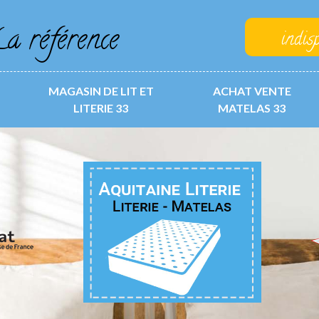
a référence
indis
MAGASIN DE LIT ET
ACHAT VENTE
LITERIE 33
MATELAS 33