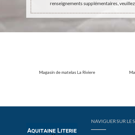
renseignements supplémentaires, veuillez
Magasin de matelas La Riviere
Mag
NAVIGUER SUR LE S