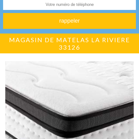
MAGASIN DE MATELAS LA RIVIERE
33126