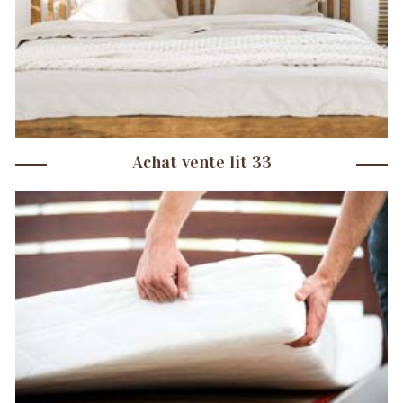
Achat vente lit 33