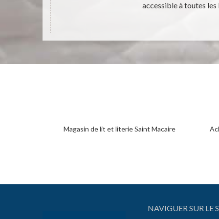
accessible à toutes les
Magasin de lit et literie Saint Macaire
Ac
NAVIGUER SUR LE S