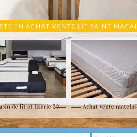
ISTE EN ACHAT VENTE LIT SAINT MACAI
sin de lit et literie 33
Achat vente matelas