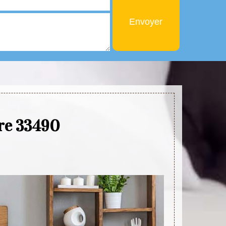
ire 33490