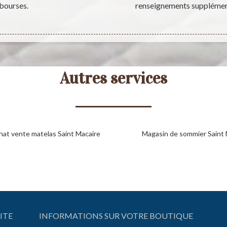
 bourses.
renseignements supplémenta
Autres services
hat vente matelas Saint Macaire
Magasin de sommier Saint 
ITE
INFORMATIONS SUR VOTRE BOUTIQUE