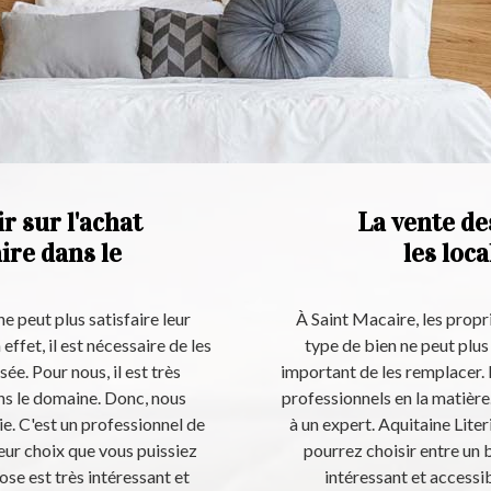
ir sur l'achat
La vente des
ire dans le
les loc
ne peut plus satisfaire leur
À Saint Macaire, les propr
ffet, il est nécessaire de les
type de bien ne peut plus s
e. Pour nous, il est très
important de les remplacer. I
ns le domaine. Donc, nous
professionnels en la matière
e. C'est un professionnel de
à un expert. Aquitaine Liter
lleur choix que vous puissiez
pourrez choisir entre un 
pose est très intéressant et
intéressant et accessib