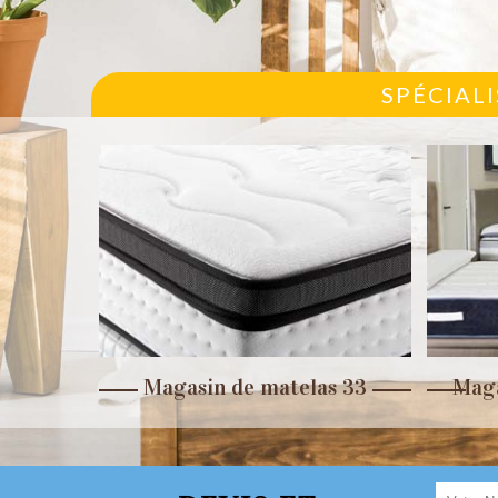
SPÉCIAL
r 33
Magasin de matelas 33
Maga