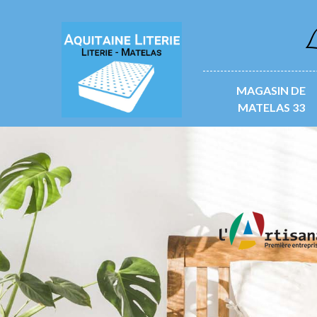
L
MAGASIN DE
MATELAS 33