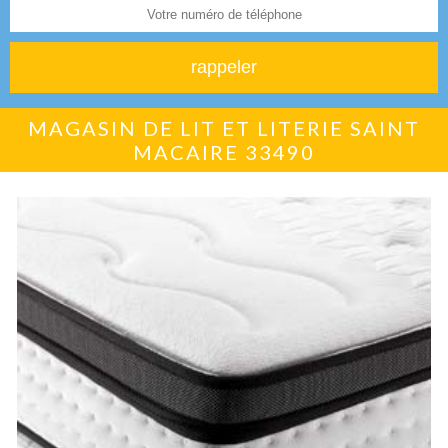
MAGASIN DE LIT ET LITERIE SAINT
MACAIRE 33490