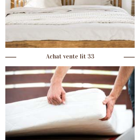
Achat vente lit 33