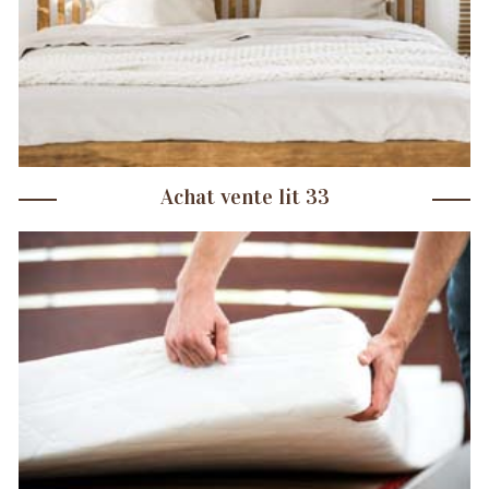
Achat vente lit 33