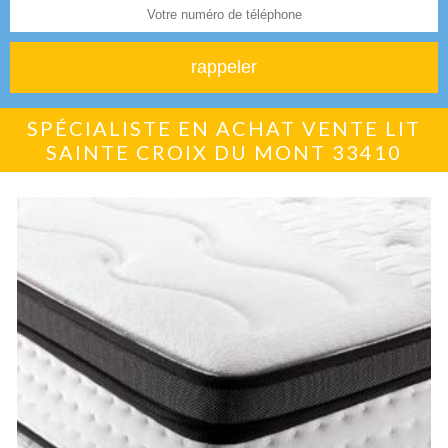
SPÉCIALISTE EN ACHAT VENTE LIT
SAINTE CROIX DU MONT 33410