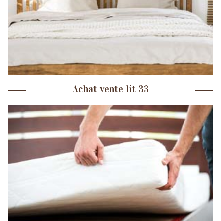
Achat vente lit 33