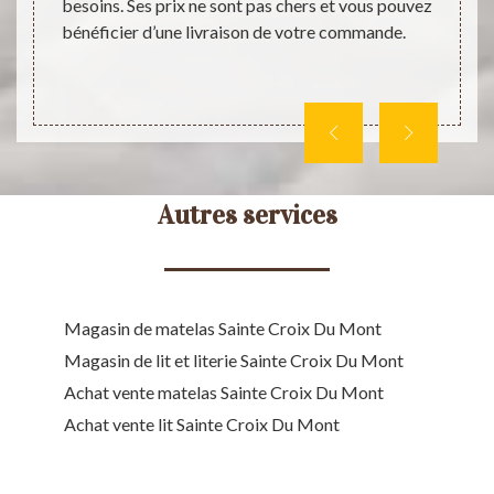
t vous
besoins. Ses prix ne sont pas chers et vous pouvez
sommi
on site
bénéficier d’une livraison de votre commande.
dispon
plus,
interne
Autres services
Magasin de matelas Sainte Croix Du Mont
Magasin de lit et literie Sainte Croix Du Mont
Achat vente matelas Sainte Croix Du Mont
Achat vente lit Sainte Croix Du Mont