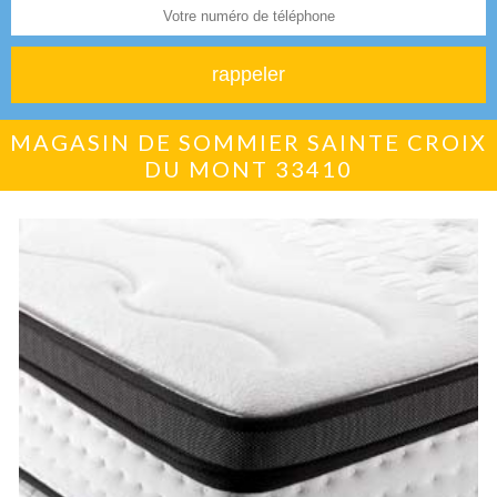
MAGASIN DE SOMMIER SAINTE CROIX
DU MONT 33410