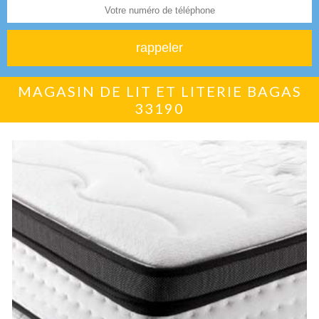
MAGASIN DE LIT ET LITERIE BAGAS
33190