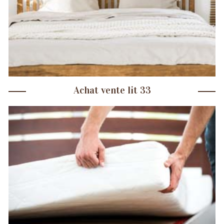
Achat vente lit 33