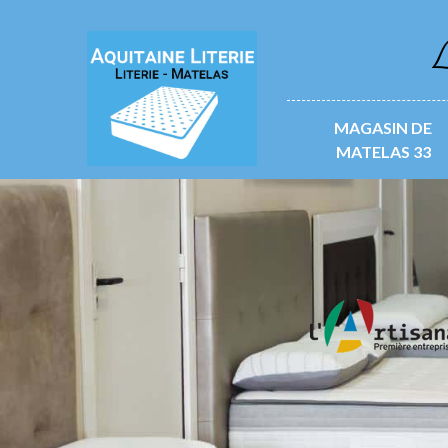
L
MAGASIN DE
MATELAS 33