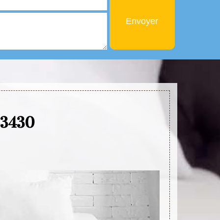
 33430