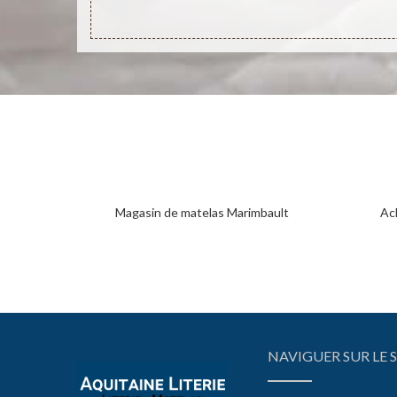
Magasin de matelas Marimbault
Ac
NAVIGUER SUR LE S