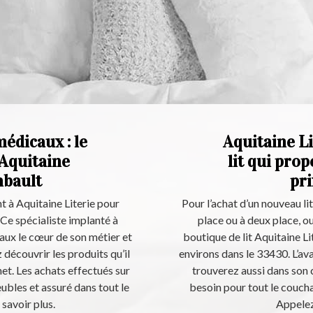
édicaux : le
Aquitaine Li
Aquitaine
lit qui pro
mbault
pri
t à Aquitaine Literie pour
Pour l’achat d’un nouveau lit
. Ce spécialiste implanté à
place ou à deux place, ou
ux le cœur de son métier et
boutique de lit Aquitaine L
découvrir les produits qu’il
environs dans le 33430. L’ava
et. Les achats effectués sur
trouverez aussi dans son 
eubles et assuré dans tout le
besoin pour tout le couchag
savoir plus.
Appelez