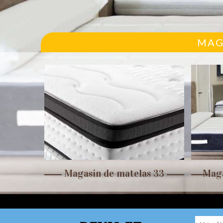
MAG
r 33
Magasin de matelas 33
Maga