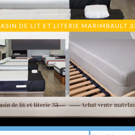
ASIN DE LIT ET LITERIE MARIMBAULT 3
sin de lit et literie 33
Achat vente matelas