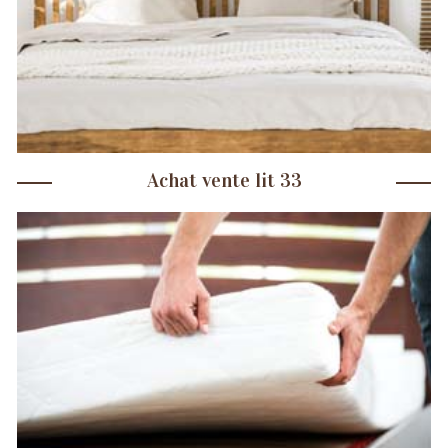
Achat vente lit 33